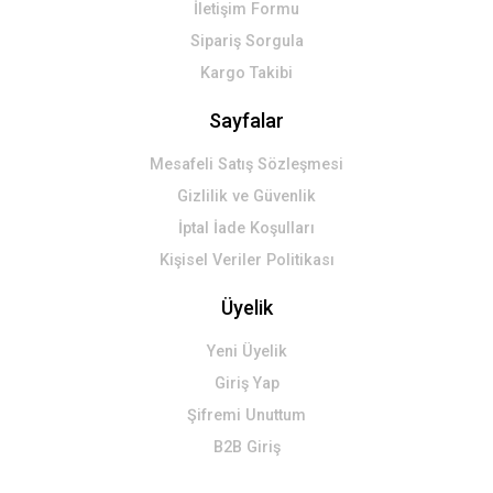
İletişim Formu
Sipariş Sorgula
Kargo Takibi
Sayfalar
Mesafeli Satış Sözleşmesi
Gizlilik ve Güvenlik
İptal İade Koşulları
Kişisel Veriler Politikası
Üyelik
Yeni Üyelik
Giriş Yap
Şifremi Unuttum
B2B Giriş