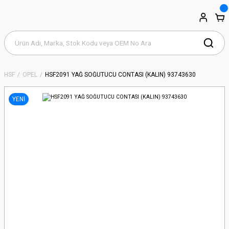
HSF
OPEL
HSF2091 YAĞ SOĞUTUCU CONTASI (KALIN) 93743630
YENİ