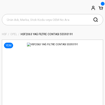
HSF
OPEL
HSF2063 YAĞ FİLTRE CONTASI 55593191
YENİ