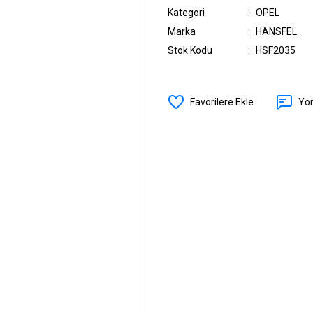
Kategori
OPEL
Marka
HANSFEL
Stok Kodu
HSF2035
Yo