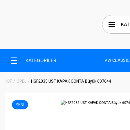
KATEGORİLER
VW CLASSIC
HSF
OPEL
HSF2035 ÜST KAPAK CONTA Büyük 607644
YENİ