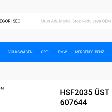
VOLKSWAGEN
OPEL
BMW
MERCEDES-BENZ
HSF2035 ÜST
607644