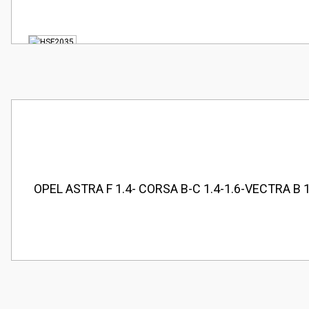
OPEL ASTRA F 1.4- CORSA B-C 1.4-1.6-VECTRA B 1