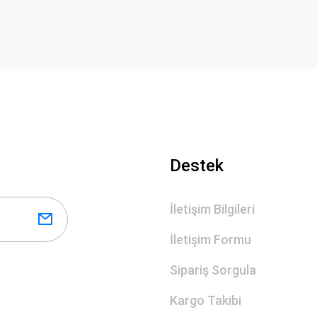
Destek
İletişim Bilgileri
İletişim Formu
Sipariş Sorgula
Kargo Takibi