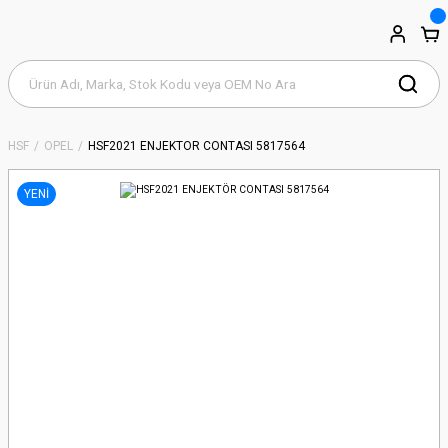
HSF
OPEL
HSF2021 ENJEKTÖR CONTASI 5817564
YENİ