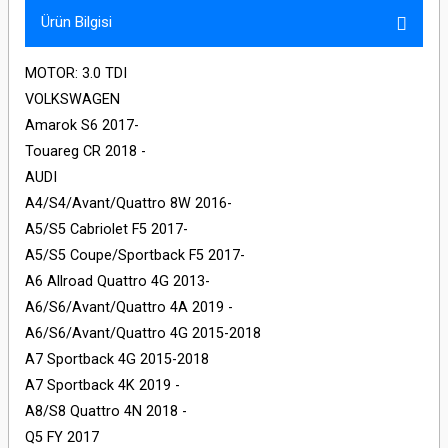
Ürün Bilgisi
MOTOR: 3.0 TDI
VOLKSWAGEN
Amarok S6 2017-
Touareg CR 2018 -
AUDI
A4/S4/Avant/Quattro 8W 2016-
A5/S5 Cabriolet F5 2017-
A5/S5 Coupe/Sportback F5 2017-
A6 Allroad Quattro 4G 2013-
A6/S6/Avant/Quattro 4A 2019 -
A6/S6/Avant/Quattro 4G 2015-2018
A7 Sportback 4G 2015-2018
A7 Sportback 4K 2019 -
A8/S8 Quattro 4N 2018 -
Q5 FY 2017