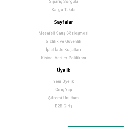
Sipariş Sorgula
Kargo Takibi
Sayfalar
Mesafeli Satış Sözleşmesi
Gizlilik ve Güvenlik
İptal İade Koşulları
Kişisel Veriler Politikası
Üyelik
Yeni Üyelik
Giriş Yap
Şifremi Unuttum
B2B Giriş