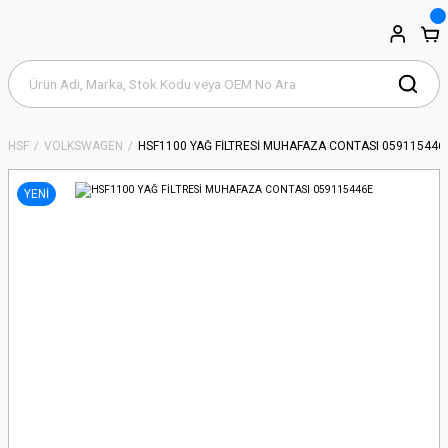
HSF
VOLKSWAGEN
HSF1100 YAĞ FİLTRESİ MUHAFAZA CONTASI 059115446
YENİ