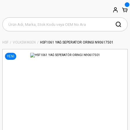
HSF
VOLKSWAGEN
HSF1061 YAĞ SEPERATÖR ORİNGİ N90617501
YENİ