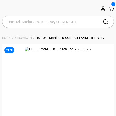
HSF
VOLKSWAGEN
HSF1042 MANİFOLD CONTASI TAKIM 03F129717
YENİ