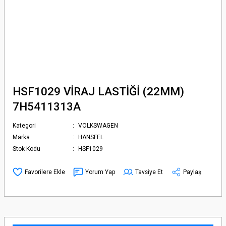
HSF1029 VİRAJ LASTİĞİ (22MM)
7H5411313A
Kategori
VOLKSWAGEN
Marka
HANSFEL
Stok Kodu
HSF1029
Yorum Yap
Tavsiye Et
Paylaş