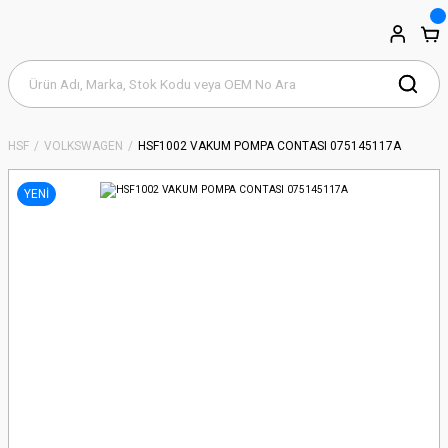
HSF
VOLKSWAGEN
HSF1002 VAKUM POMPA CONTASI 075145117A
YENİ